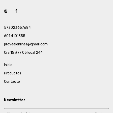
573023657684
601 4101355
proveelenlinea@gmail.com
Cra 15 #77 05 local 244
Inicio
Productos
Contacto
Newsletter