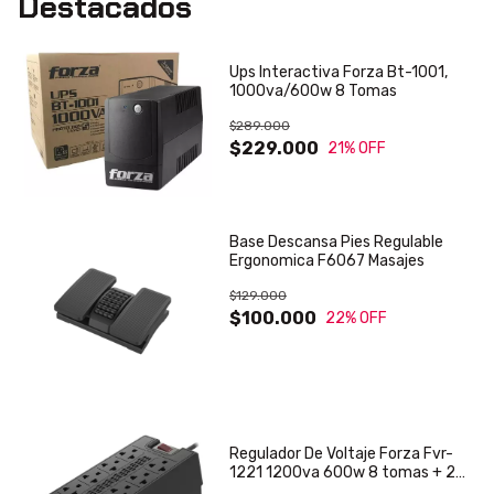
Destacados
Ups Interactiva Forza Bt-1001,
1000va/600w 8 Tomas
$289.000
$229.000
21
% OFF
Base Descansa Pies Regulable
Ergonomica F6067 Masajes
$129.000
$100.000
22
% OFF
Regulador De Voltaje Forza Fvr-
1221 1200va 600w 8 tomas + 2
usb