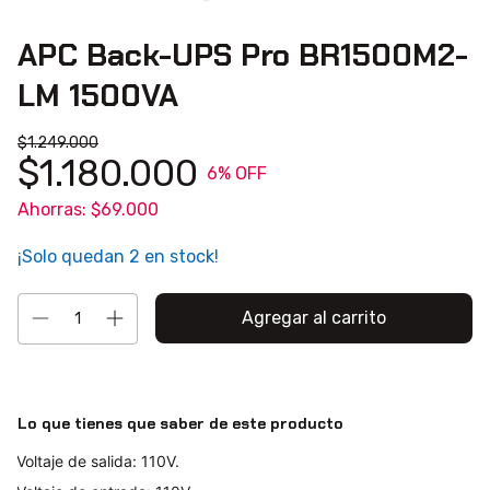
APC Back-UPS Pro BR1500M2-
LM 1500VA
$1.249.000
$1.180.000
6
% OFF
Ahorras:
$69.000
¡Solo quedan
2
en stock!
Lo que tienes que saber de este producto
Voltaje de salida: 110V.