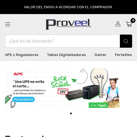
VALOR DEL ENVIO A ACORDAR CON EL COMPRADOR.
0
UPS y Reguladores
Tablas Digitalizadoras
Gamer
Portatiles